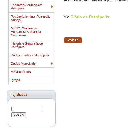
economia de mais de R$ 1,5 bilhão 
Economia Solidária em
Petrópolis
Via
Diário de Petrópolis
Petrópolis lembra, Petrópolis
planeja!
MHSC: Movimento
Humanista Solidarista
Comunitário
História e Geografia de
Petrópolis
Dados e Índices Municipais
Dados Municipais
APA Petrópolis
Igrejas