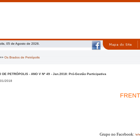
olis, 05 de Agosto de 2026.
>>
Os Brados de Petrópolis
DE PETRÓPOLIS - ANO V Nº 49 - Jan.2018: Pró-Gestão Participativa
01/2018
FRENT
Grupo no Facebook:
ww