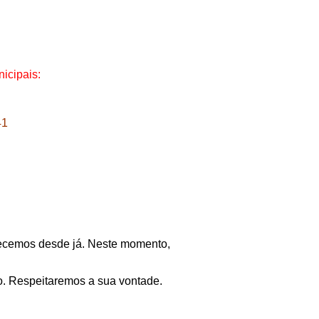
icipais:
41
adecemos desde já. Neste momento,
o. Respeitaremos a sua vontade.