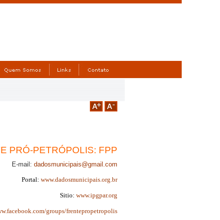
E PRÓ-PETRÓPOLIS: FPP
E-mail:
dadosmunicipais@gmail.com
Portal:
www.dadosmunicipais.org.br
Sitio:
www.ipgpar.org
w.facebook.com/groups/frentepropetropolis