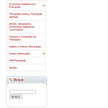
Economia Solidária em
Petrópolis
Petrópolis lembra, Petrópolis
planeja!
MHSC: Movimento
Humanista Solidarista
Comunitário
História e Geografia de
Petrópolis
Dados e Índices Municipais
Dados Municipais
APA Petrópolis
Igrejas