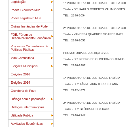
Legislação
1ª PROMOTORIA DE JUSTIÇA DE TUTELA COL
Titular - DR. PAULO ROBERTO VALIM GOMES
Poder Executivo Mun.
TEL.: 2246-2054
Poder Legislativo Mun.
---------------------------------------------------------------------------
Outras Instâncias de Poder
2ª PROMOTORIA DE JUSTIÇA DE TUTELA COL
Titular - VANESSA QUADROS SOARES KATZ
FDE: Fórum de
Desenvolvimento Econômico
TEL.: 2246-3052
Propostas Comunitárias de
---------------------------------------------------------------------------
Politicas Públicas
PROMOTORIA DE JUSTIÇA CÍVEL
Vida Comunitária
Titular - DR. PEDRO DE OLIVEIRA COUTINHO
TEL.: 2246-2987
Eleições Municipais
---------------------------------------------------------------------------
Eleições 2016
1ª PROMOTORIA DE JUSTIÇA DE FAMÍLIA
Eleições 2014
Titular - DRª TÂNIA FARIA TORRES LANA
TEL.: 2242-4872
Ouvidoria do Povo
---------------------------------------------------------------------------
Diálogo com a população
2ª PROMOTORIA DE JUSTIÇA DE FAMÍLIA
Diálogos Intermunicipais
Titular - DRª GLÓRIA ROCHA KAYAT
Utilidade Pública
TEL.: 2246-2947
_____________________________________
Atividades Econômicas