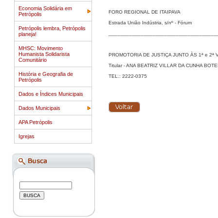
Economia Solidária em
FORO REGIONAL DE ITAIPAVA
Petrópolis
Estrada União Indústria, s/nº - Fórum
Petrópolis lembra, Petrópolis
_____________________________________
planeja!
MHSC: Movimento
Humanista Solidarista
PROMOTORIA DE JUSTIÇA JUNTO ÀS 1ª e 2ª Varas
Comunitário
Titular - ANA BEATRIZ VILLAR DA CUNHA BOT
História e Geografia de
TEL.: 2222-0375
Petrópolis
Dados e Índices Municipais
Dados Municipais
APA Petrópolis
Igrejas