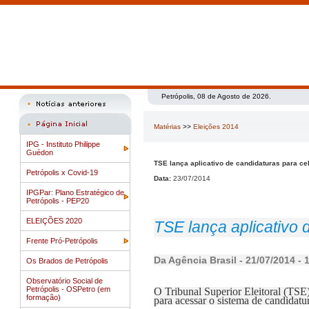
Petrópolis, 08 de Agosto de 2026.
Matérias
>>
Eleições 2014
IPG - Instituto Philippe
Guédon
TSE lança aplicativo de candidaturas para cel
Petrópolis x Covid-19
Data:
23/07/2014
IPGPar: Plano Estratégico de
Petrópolis - PEP20
ELEIÇÕES 2020
TSE lança aplicativo 
Frente Pró-Petrópolis
Da Agência Brasil - 21/07/2014 - 
Os Brados de Petrópolis
Observatório Social de
Petrópolis - OSPetro (em
O Tribunal Superior Eleitoral (TSE
formação)
para acessar o sistema de candidatu