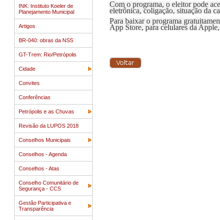
Com o programa, o eleitor pode ace
INK: Instituto Koeler de
eletrônica, coligação, situação da c
Planejamento Municipal
Para baixar o programa gratuitament
Artigos
App Store
, para celulares da Apple
BR-040: obras da NSS
GT-Trem: Rio/Petrópolis
Cidade
Convites
Conferências
Petrópolis e as Chuvas
Revisão da LUPOS 2018
Conselhos Municipais
Conselhos - Agenda
Conselhos - Atas
Conselho Comunitário de
Segurança - CCS
Gestão Participativa e
Transparência