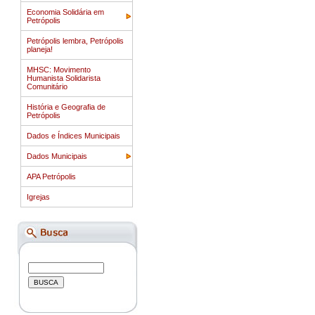
Economia Solidária em
Petrópolis
Petrópolis lembra, Petrópolis
planeja!
MHSC: Movimento
Humanista Solidarista
Comunitário
História e Geografia de
Petrópolis
Dados e Índices Municipais
Dados Municipais
APA Petrópolis
Igrejas