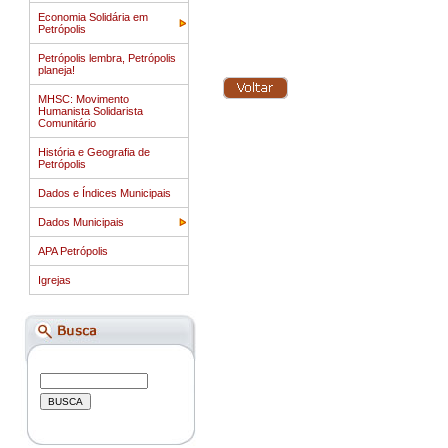
Economia Solidária em
Petrópolis
Petrópolis lembra, Petrópolis
planeja!
MHSC: Movimento
Humanista Solidarista
Comunitário
História e Geografia de
Petrópolis
Dados e Índices Municipais
Dados Municipais
APA Petrópolis
Igrejas