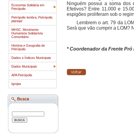
Ninguém possui a soma dos da
Economia Solidária em
Efetivos? Entre 11.000 e 15.0
Petrópolis
espigões proliferam sob o regim
Petrópolis lembra, Petrópolis
planeja!
Lembrem o art. 79 da LOM,
Será que vão cumprir a LOM? Nã
MHSC: Movimento
Humanista Solidarista
Comunitário
História e Geografia de
* Coordenador da Frente Pró 
Petrópolis
Dados e Índices Municipais
Dados Municipais
APA Petrópolis
Igrejas