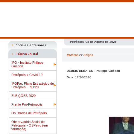
Petrópolis, 08 de Agosto de 2026.
Matérias
>>
Artigos
IPG - Instituto Philippe
Guédon
DÉBEIS DEBATES - Philippe Guédon
Petrópolis x Covid-19
Data:
17/10/2020
IPGPar: Plano Estratégico de
Petrópolis - PEP20
ELEIÇÕES 2020
Frente Pró-Petrópolis
Os Brados de Petrópolis
Observatório Social de
Petrópolis - OSPetro (em
formação)