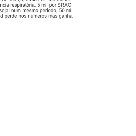
ncia respiratória, 5 mil por SRAG,
 seja: num mesmo período, 50 mil
ovid perde nos números mas ganha