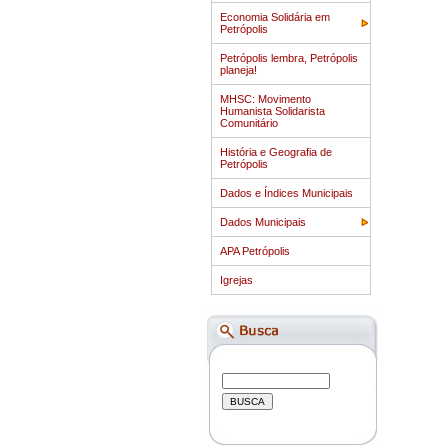
Economia Solidária em
Petrópolis
Petrópolis lembra, Petrópolis
planeja!
MHSC: Movimento
Humanista Solidarista
Comunitário
História e Geografia de
Petrópolis
Dados e Índices Municipais
Dados Municipais
APA Petrópolis
Igrejas