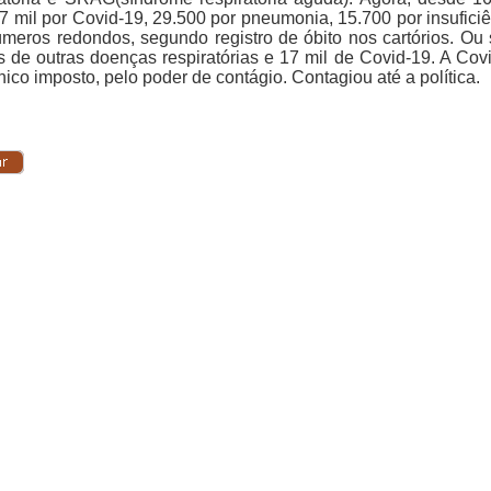
7 mil por Covid-19, 29.500 por pneumonia, 15.700 por insuficiê
meros redondos, segundo registro de óbito nos cartórios. Ou
s de outras doenças respiratórias e 17 mil de Covid-19. A C
ico imposto, pelo poder de contágio. Contagiou até a política.