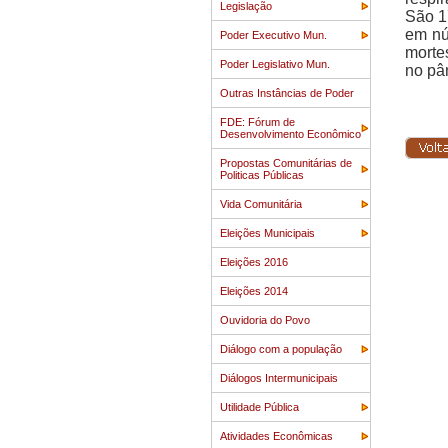
Legislação
São 1
em nú
Poder Executivo Mun.
morte
Poder Legislativo Mun.
no pân
Outras Instâncias de Poder
FDE: Fórum de
Desenvolvimento Econômico
Propostas Comunitárias de
Politicas Públicas
Vida Comunitária
Eleições Municipais
Eleições 2016
Eleições 2014
Ouvidoria do Povo
Diálogo com a população
Diálogos Intermunicipais
Utilidade Pública
Atividades Econômicas