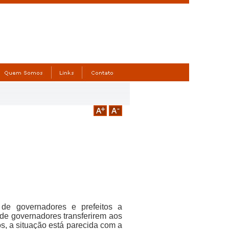
e governadores e prefeitos a
de governadores transferirem aos
os, a situação está parecida com a