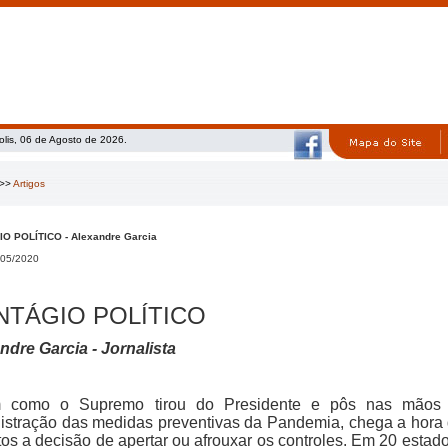
olis, 06 de Agosto de 2026.
>>
Artigos
O POLÍTICO - Alexandre Garcia
05/2020
NTÁGIO POLÍTICO
ndre Garcia - Jornalista
 como o Supremo tirou do Presidente e pôs nas mãos d
istração das medidas preventivas da Pandemia, chega a hora 
tos a decisão de apertar ou afrouxar os controles. Em 20 estad