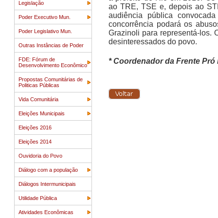
Legislação
ao TRE, TSE e, depois ao STF
audiência pública convocada
Poder Executivo Mun.
concorrência podará os abuso
Poder Legislativo Mun.
Grazinoli para representá-los.
desinteressados do povo.
Outras Instâncias de Poder
FDE: Fórum de
* Coordenador da Frente Pró 
Desenvolvimento Econômico
Propostas Comunitárias de
Politicas Públicas
Vida Comunitária
Eleições Municipais
Eleições 2016
Eleições 2014
Ouvidoria do Povo
Diálogo com a população
Diálogos Intermunicipais
Utilidade Pública
Atividades Econômicas