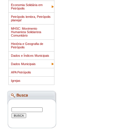
Economia Solidária em
Petrópolis
Petrópolis lembra, Petrópolis
planeja!
MHSC: Movimento
Humanista Solidarista
Comunitário
História e Geografia de
Petrópolis
Dados e Índices Municipais
Dados Municipais
APA Petrópolis
Igrejas