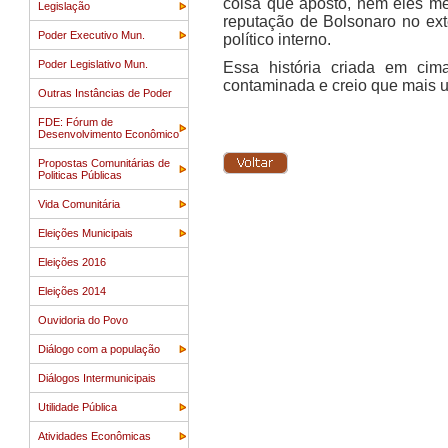
coisa que aposto, nem eles me
Legislação
reputação de Bolsonaro no ex
Poder Executivo Mun.
político interno.
Poder Legislativo Mun.
Essa história criada em cim
contaminada e creio que mais u
Outras Instâncias de Poder
FDE: Fórum de
Desenvolvimento Econômico
Propostas Comunitárias de
Politicas Públicas
Vida Comunitária
Eleições Municipais
Eleições 2016
Eleições 2014
Ouvidoria do Povo
Diálogo com a população
Diálogos Intermunicipais
Utilidade Pública
Atividades Econômicas