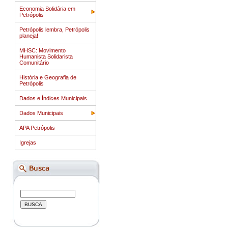
Economia Solidária em
Petrópolis
Petrópolis lembra, Petrópolis
planeja!
MHSC: Movimento
Humanista Solidarista
Comunitário
História e Geografia de
Petrópolis
Dados e Índices Municipais
Dados Municipais
APA Petrópolis
Igrejas