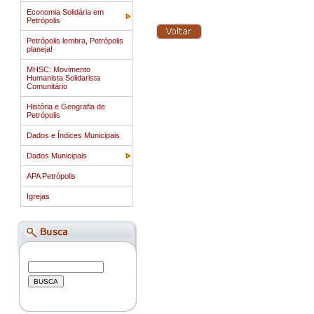
Economia Solidária em
Petrópolis
Petrópolis lembra, Petrópolis
planeja!
MHSC: Movimento
Humanista Solidarista
Comunitário
História e Geografia de
Petrópolis
Dados e Índices Municipais
Dados Municipais
APA Petrópolis
Igrejas