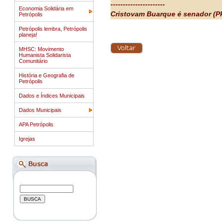
----------------------
Economia Solidária em
Cristovam Buarque é senador (P
Petrópolis
Petrópolis lembra, Petrópolis
planeja!
MHSC: Movimento
Humanista Solidarista
Comunitário
História e Geografia de
Petrópolis
Dados e Índices Municipais
Dados Municipais
APA Petrópolis
Igrejas