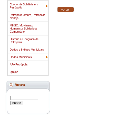
Economia Solidária em
Petrópolis
Petrópolis lembra, Petrópolis
planeja!
MHSC: Movimento
Humanista Solidarista
Comunitário
História e Geografia de
Petrópolis
Dados e Índices Municipais
Dados Municipais
APA Petrópolis
Igrejas