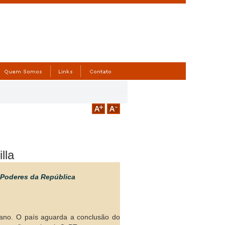
lla
s Poderes da República
icano. O país aguarda a conclusão do