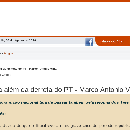
olis, 05 de Agosto de 2026.
>>
Artigos
m da derrota do PT - Marco Antonio Villa
07/2016
a além da derrota do PT - Marco Antonio Vi
construção nacional terá de passar também pela reforma dos Trê
obo
 dúvida de que o Brasil vive a mais grave crise do período republ