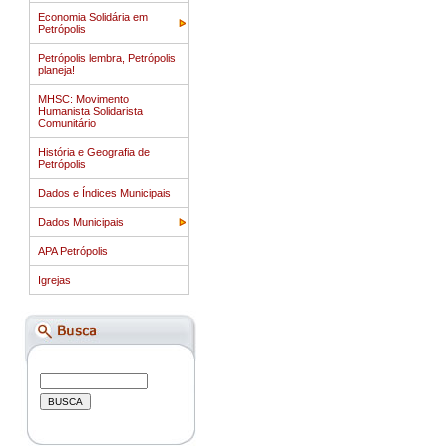
Economia Solidária em
Petrópolis
Petrópolis lembra, Petrópolis
planeja!
MHSC: Movimento
Humanista Solidarista
Comunitário
História e Geografia de
Petrópolis
Dados e Índices Municipais
Dados Municipais
APA Petrópolis
Igrejas