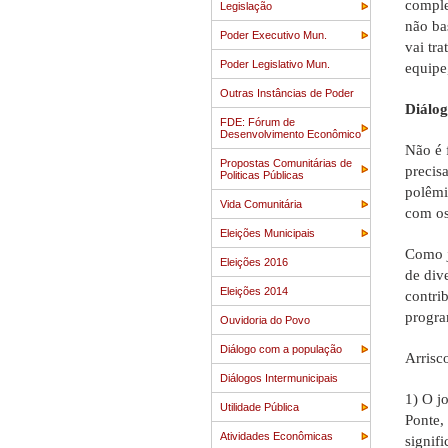
comple
Legislação
não ba
Poder Executivo Mun.
vai tr
Poder Legislativo Mun.
equipe
Outras Instâncias de Poder
Diálo
FDE: Fórum de
Desenvolvimento Econômico
Não é 
Propostas Comunitárias de
precis
Politicas Públicas
polêmi
Vida Comunitária
com os
Eleições Municipais
Como j
Eleições 2016
de div
Eleições 2014
contrib
progra
Ouvidoria do Povo
Diálogo com a população
Arrisc
Diálogos Intermunicipais
1) O j
Utilidade Pública
Ponte,
Atividades Econômicas
signif