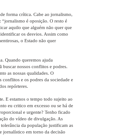
 de forma crítica. Cabe ao jornalismo,
 “jornalismo é oposição. O resto é
icar aquilo que alguém não quer que
a identificar os desvios. Assim como
entirosas, o Estado não quer
tica. Quando queremos ajuda
 buscar nossos conflitos e podres.
anto as nossas qualidades. O
 conflitos e os podres da sociedade e
dos repórteres.
e. E estamos o tempo todo sujeito ao
nto eu critico em excesso ou se há de
proporcional e urgente? Tenho ficado
ação do vídeo de divulgação. As
 tolerância da população justificam as
 jornalístico em torno da decisão