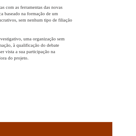
tas com as ferramentas das novas
ica baseado na formação de um
ucrativos, sem nenhum tipo de filiação
nvestigativo, uma organização sem
rmação, à qualificação do debate
r vista a sua participação na
ora do projeto.