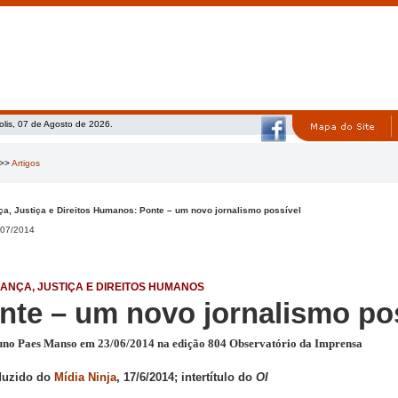
olis, 07 de Agosto de 2026.
>>
Artigos
a, Justiça e Direitos Humanos: Ponte – um novo jornalismo possível
07/2014
ANÇA, JUSTIÇA E DIREITOS HUMANOS
nte – um novo jornalismo po
uno Paes Manso em 23/06/2014 na edição 804 Observatório da Imprensa
duzido do
Mídia Ninja
, 17/6/2014; intertítulo do
OI