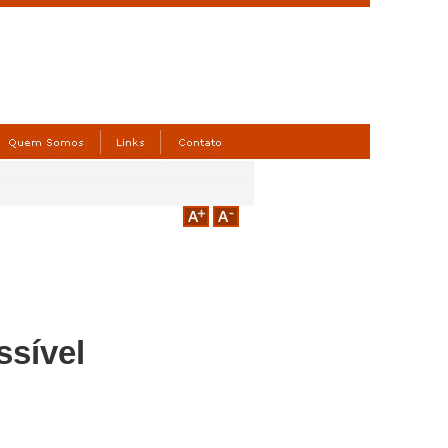
ssível