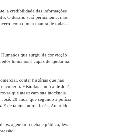
e, a credibilidade das informações
nfo. O desafio será permanente, mas
Encerro com o meu mantra de todas as
os Humanos que surgiu da convicção
ireitos humanos é capaz de ajudar na
omercial, contar histórias que não
e encoberto. Histórias como a de José,
provas que atestavam sua inocência
 José, 20 anos, que segundo a polícia,
 E de tantos outros Josés, Amarildos
icos, agendar o debate público, levar
pressão.