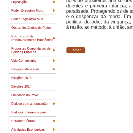
80% de brasileiros abaixo do
Legislação
doentes e primeira infância,
Poder Executivo Mun.
paralisada. Protegendo os de s
e o despencar da renda. Em 
Poder Legislativo Mun.
política, do ódio, da vinganç
à razão, ao método, à união, a
Outras Instâncias de Poder
FDE: Fórum de
Desenvolvimento Econômico
Propostas Comunitárias de
Politicas Públicas
Vida Comunitária
Eleições Municipais
Eleições 2016
Eleições 2014
Ouvidoria do Povo
Diálogo com a população
Diálogos Intermunicipais
Utilidade Pública
Atividades Econômicas