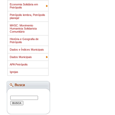
Economia Solidária em
Petrópolis
Petrópolis lembra, Petrópolis
planeja!
MHSC: Movimento
Humanista Solidarista
Comunitário
História e Geografia de
Petrópolis
Dados e Índices Municipais
Dados Municipais
APA Petrópolis
Igrejas