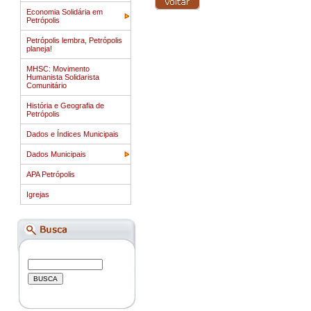
Economia Solidária em
Petrópolis
Petrópolis lembra, Petrópolis
planeja!
MHSC: Movimento
Humanista Solidarista
Comunitário
História e Geografia de
Petrópolis
Dados e Índices Municipais
Dados Municipais
APA Petrópolis
Igrejas