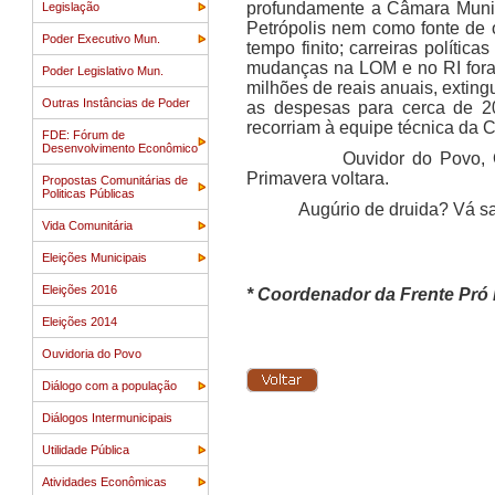
profundamente a Câmara Munic
Legislação
Petrópolis nem como fonte de 
Poder Executivo Mun.
tempo finito; carreiras políti
mudanças na LOM e no RI foram
Poder Legislativo Mun.
milhões de reais anuais, exting
Outras Instâncias de Poder
as despesas para cerca de 2
recorriam à equipe técnica da 
FDE: Fórum de
Desenvolvimento Econômico
Ouvidor do Povo, Orçament
Primavera voltara.
Propostas Comunitárias de
Politicas Públicas
Augúrio de druida? Vá sa
Vida Comunitária
Eleições Municipais
Eleições 2016
* Coordenador da Frente Pró 
Eleições 2014
Ouvidoria do Povo
Diálogo com a população
Diálogos Intermunicipais
Utilidade Pública
Atividades Econômicas