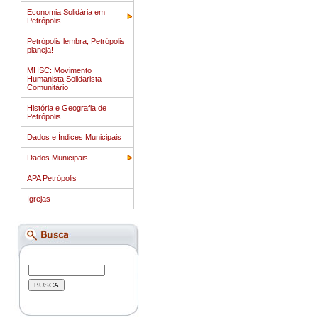
Economia Solidária em
Petrópolis
Petrópolis lembra, Petrópolis
planeja!
MHSC: Movimento
Humanista Solidarista
Comunitário
História e Geografia de
Petrópolis
Dados e Índices Municipais
Dados Municipais
APA Petrópolis
Igrejas