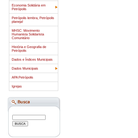
Economia Solidária em
Petrópolis
Petrópolis lembra, Petrópolis
planeja!
MHSC: Movimento
Humanista Solidarista
Comunitário
História e Geografia de
Petrópolis
Dados e Índices Municipais
Dados Municipais
APA Petrópolis
Igrejas