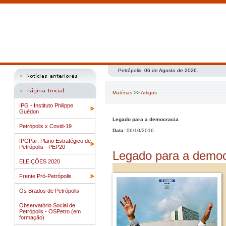
Petrópolis, 06 de Agosto de 2026.
Matérias
>>
Artigos
IPG - Instituto Philippe
Guédon
Legado para a democracia
Petrópolis x Covid-19
Data:
06/10/2016
IPGPar: Plano Estratégico de
Petrópolis - PEP20
Legado para a democ
ELEIÇÕES 2020
Frente Pró-Petrópolis
Os Brados de Petrópolis
Observatório Social de
Petrópolis - OSPetro (em
formação)