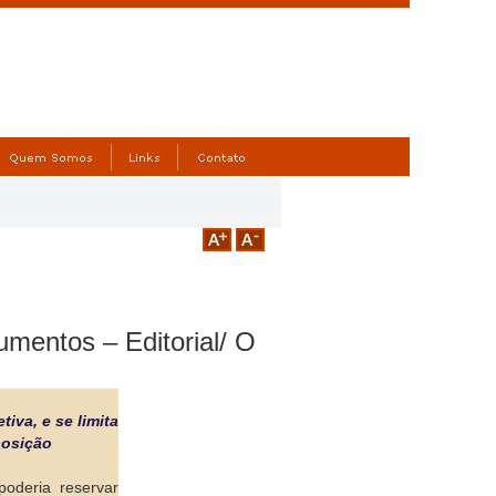
mentos – Editorial/ O
iva, e se limita
posição
oderia reservar