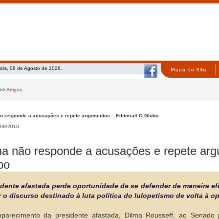
olis, 08 de Agosto de 2026.
>>
Artigos
o responde a acusações e repete argumentos – Editorial/ O Globo
08/2016
ma não responde a acusações e repete argu
bo
idente afastada perde oportunidade de se defender de maneira efet
r o discurso destinado à luta política do lulopetismo de volta à o
parecimento da presidente afastada, Dilma Rousseff, ao Senado p