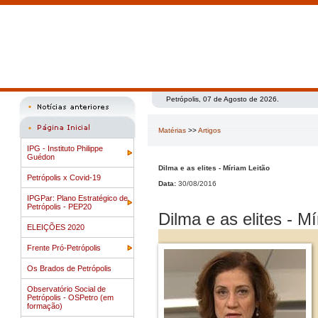
Petrópolis, 07 de Agosto de 2026.
Matérias
>>
Artigos
IPG - Instituto Philippe
Guédon
Dilma e as elites - Míriam Leitão
Petrópolis x Covid-19
Data:
30/08/2016
IPGPar: Plano Estratégico de
Petrópolis - PEP20
Dilma e as elites - M
ELEIÇÕES 2020
Frente Pró-Petrópolis
Os Brados de Petrópolis
Observatório Social de
Petrópolis - OSPetro (em
formação)