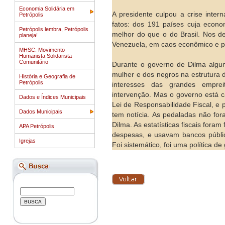
Economia Solidária em
A presidente culpou a crise inte
Petrópolis
fatos: dos 191 países cuja eco
Petrópolis lembra, Petrópolis
melhor do que o do Brasil. Nos d
planeja!
Venezuela, em caos econômico e po
MHSC: Movimento
Humanista Solidarista
Comunitário
Durante o governo de Dilma algu
mulher e dos negros na estrutura 
História e Geografia de
Petrópolis
interesses das grandes empreit
intervenção. Mas o governo está c
Dados e Índices Municipais
Lei de Responsabilidade Fiscal, e 
Dados Municipais
tem notícia. As pedaladas não fo
Dilma. As estatísticas fiscais for
APA Petrópolis
despesas, e usavam bancos públi
Igrejas
Foi sistemático, foi uma política de