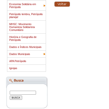
Economia Solidária em
Petrópolis
Petrópolis lembra, Petrópolis
planeja!
MHSC: Movimento
Humanista Solidarista
Comunitário
História e Geografia de
Petrópolis
Dados e Índices Municipais
Dados Municipais
APA Petrópolis
Igrejas