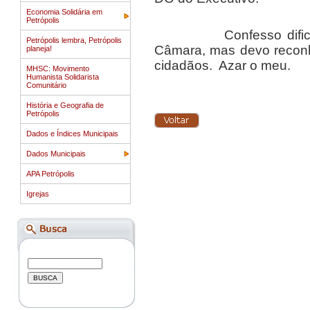
Economia Solidária em
Petrópolis
Confesso dificuldade
Petrópolis lembra, Petrópolis
Câmara, mas devo reconhe
planeja!
cidadãos. Azar o meu.
MHSC: Movimento
Humanista Solidarista
Comunitário
História e Geografia de
Petrópolis
Dados e Índices Municipais
Dados Municipais
APA Petrópolis
Igrejas