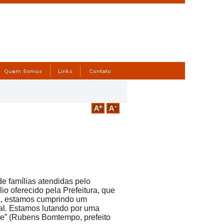
e famílias atendidas pelo
o oferecido pela Prefeitura, que
a, estamos cumprindo um
al. Estamos lutando por uma
de” (Rubens Bomtempo, prefeito