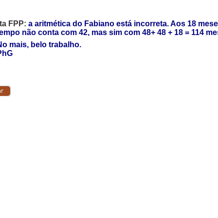
ota FPP:
a aritmética do Fabiano está incorreta. Aos 18 mese
mpo não conta com 42, mas sim com 48+ 48 + 18 = 114
me
ais, belo trabalho.
hG