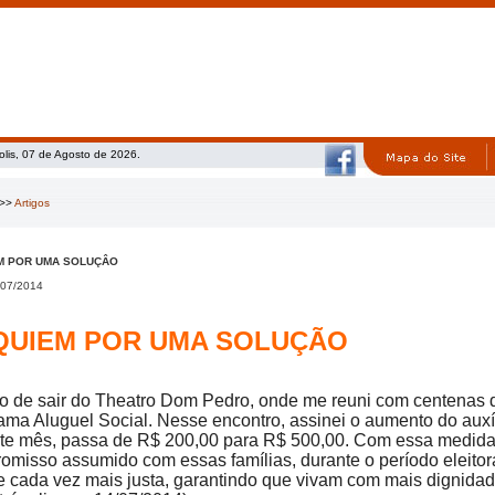
olis, 07 de Agosto de 2026.
>>
Artigos
M POR UMA SOLUÇÂO
07/2014
QUIEM POR UMA SOLUÇÃO
o de sair do Theatro Dom Pedro, onde me reuni com centenas d
ama Aluguel Social. Nesse encontro, assinei o aumento do auxíli
ste mês, passa de R$ 200,00 para R$ 500,00. Com essa medid
omisso assumido com essas famílias, durante o período eleitor
e cada vez mais justa, garantindo que vivam com mais dignida