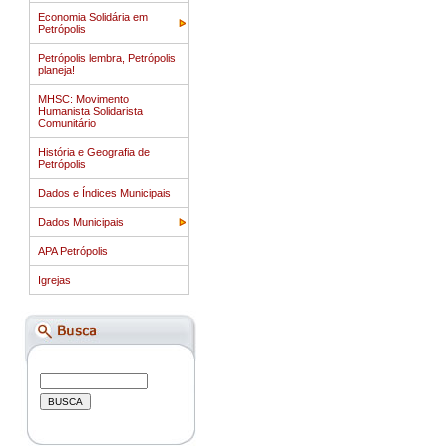
Economia Solidária em
Petrópolis
Petrópolis lembra, Petrópolis
planeja!
MHSC: Movimento
Humanista Solidarista
Comunitário
História e Geografia de
Petrópolis
Dados e Índices Municipais
Dados Municipais
APA Petrópolis
Igrejas