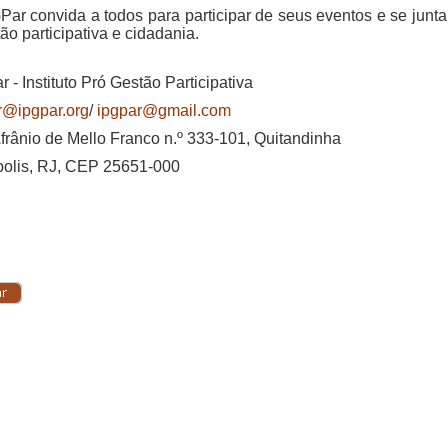
Par convida a todos para participar de seus eventos e se junt
ão participativa e cidadania.
 - Instituto Pró Gestão Participativa
r@ipgpar.org
/
ipgpar@gmail.com
frânio de Mello Franco n.º 333-101, Quitandinha
polis, RJ, CEP 25651-000