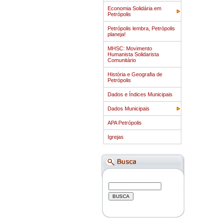
Economia Solidária em
Petrópolis
Petrópolis lembra, Petrópolis
planeja!
MHSC: Movimento
Humanista Solidarista
Comunitário
História e Geografia de
Petrópolis
Dados e Índices Municipais
Dados Municipais
APA Petrópolis
Igrejas