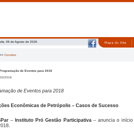
olis, 06 de Agosto de 2026.
>>
Convites
 Programação de Eventos para 2018
03/2018
amação de Eventos para 2018
ões Econômicas de Petrópolis – Casos de Sucesso
GPar
–
Instituto Pró Gestão Participativa
– anuncia o iníci
2018.