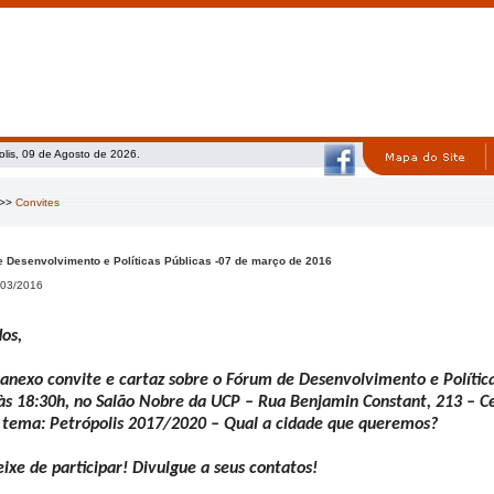
olis, 09 de Agosto de 2026.
>>
Convites
 Desenvolvimento e Políticas Públicas -07 de março de 2016
03/2016
os,
anexo convite e cartaz sobre o Fórum de Desenvolvimento e Política
às 18:30h, no Salão Nobre da UCP – Rua Benjamin Constant, 213 – C
tema: Petrópolis 2017/2020 – Qual a cidade que queremos?
ixe de participar! Divulgue a seus contatos!