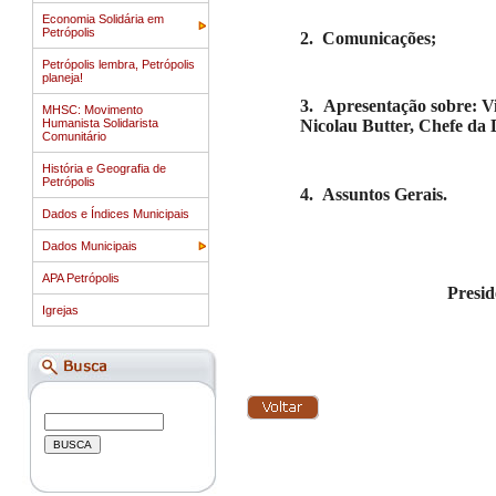
Economia Solidária em
Petrópolis
2.
Comunicações;
Petrópolis lembra, Petrópolis
planeja!
3.
Apresentação sobre: Vi
MHSC: Movimento
Humanista Solidarista
Nicolau Butter, Chefe da
Comunitário
História e Geografia de
Petrópolis
4.
Assuntos Gerais.
Dados e Índices Municipais
Dados Municipais
APA Petrópolis
Presid
Igrejas