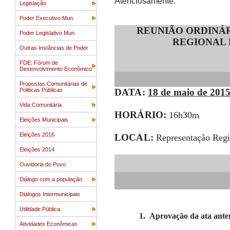
Atenciosamente.
Legislação
Poder Executivo Mun.
REUNIÃO ORDINÁ
Poder Legislativo Mun.
REGIONAL 
Outras Instâncias de Poder
FDE: Fórum de
Desenvolvimento Econômico
Propostas Comunitárias de
DATA:
18 de maio de 2015
Politicas Públicas
Vida Comunitária
HORÁRIO:
16h30m
Eleições Municipais
Eleições 2016
LOCAL:
Representação Region
Eleições 2014
Ouvidoria do Povo
Diálogo com a população
Diálogos Intermunicipais
Utilidade Pública
1.
Aprovação da ata anter
Atividades Econômicas