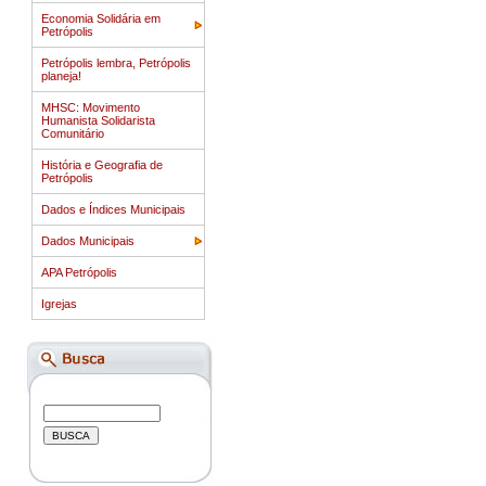
Economia Solidária em
Petrópolis
Petrópolis lembra, Petrópolis
planeja!
MHSC: Movimento
Humanista Solidarista
Comunitário
História e Geografia de
Petrópolis
Dados e Índices Municipais
Dados Municipais
APA Petrópolis
Igrejas