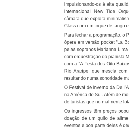
impulsionando-os à alta qualid
internacional New Tide Or
câmara que explora minimalismo
Glass com um toque de tango e 
Para fechar a programação, o P
ópera em versão pocket “La Bo
pelas sopranos Marianna Lima e
com orquestração do pianista 
com a “A Festa dos Oito Baixos
Rio Araripe, que mescla com 
resultando numa sonoridade mus
O Festival de Inverno da Dell’
na América do Sul. Além de mo
de turistas que normalmente lot
Os ingressos têm preços popu
doação de um quilo de alimen
eventos e boa parte deles é de