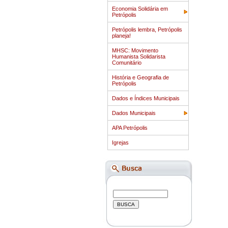
Economia Solidária em
Petrópolis
Petrópolis lembra, Petrópolis
planeja!
MHSC: Movimento
Humanista Solidarista
Comunitário
História e Geografia de
Petrópolis
Dados e Índices Municipais
Dados Municipais
APA Petrópolis
Igrejas