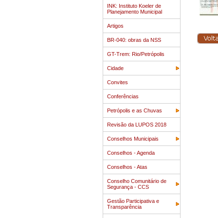
INK: Instituto Koeler de
Planejamento Municipal
Artigos
BR-040: obras da NSS
GT-Trem: Rio/Petrópolis
Cidade
Convites
Conferências
Petrópolis e as Chuvas
Revisão da LUPOS 2018
Conselhos Municipais
Conselhos - Agenda
Conselhos - Atas
Conselho Comunitário de
Segurança - CCS
Gestão Participativa e
Transparência