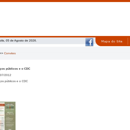
olis, 05 de Agosto de 2026.
>>
Convites
ços públicos e o CDC
07/2012
ços públicos e o CDC