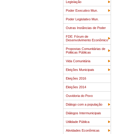
Legislação
Poder Executivo Mun.
Poder Legislativo Mun.
Outras Instâncias de Poder
FDE: Fórum de
Desenvolvimento Econômico
Propostas Comunitárias de
Politicas Públicas
Vida Comunitária
Eleições Municipais
Eleições 2016
Eleições 2014
Ouvidoria do Povo
Diálogo com a população
Diálogos Intermunicipais
Utilidade Pública
Atividades Econômicas