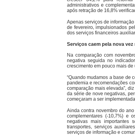
administrativos e complement
após retração de 16,8% verifica
Apenas serviços de informação 
de fevereiro, impulsionados p
dos serviços financeiros auxilia
Serviços caem pela nova vez
Na comparação com novembro 
negativa seguida no indicado
crescimento em pouco mais de u
“Quando mudamos a base de com
pandemia e recomendações como 
comparação mais elevada”, diz
da série de nove negativas, p
começaram a ser implementada
Ainda contra novembro do ano p
complementares (-10,7%) e os
negativas mais importantes s
transportes, serviços auxiliar
serviços de informação e comun