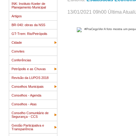
INK: Instituto Koeler de
Planejamento Municipal
13/01/2021 09h00 Última Atual
Artigos
BR-040: obras da NSS
GT-Trem: Rio/Petrópolis
Cidade
Convites
Conferências
Petrópolis e as Chuvas
Revisão da LUPOS 2018
Conselhos Municipais
Conselhos - Agenda
Conselhos - Atas
Conselho Comunitário de
Segurança - CCS
Gestão Participativa e
Transparência