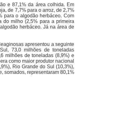
ção e 87,1% da área colhida. Em
oja, de 7,7% para o arroz, de 2,7%
8% para o algodão herbáceo. Com
a do milho (2,5% para a primeira
 algodão herbáceo. Já na área de
oleaginosas apresentou a seguinte
 Sul, 73,0 milhões de toneladas
,6 milhões de toneladas (8,9%) e
dera como maior produtor nacional
,9%), Rio Grande do Sul (10,3%),
ue, somados, representaram 80,1%