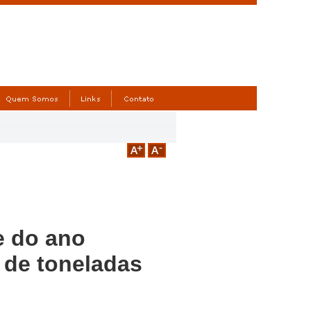
e do ano
 de toneladas