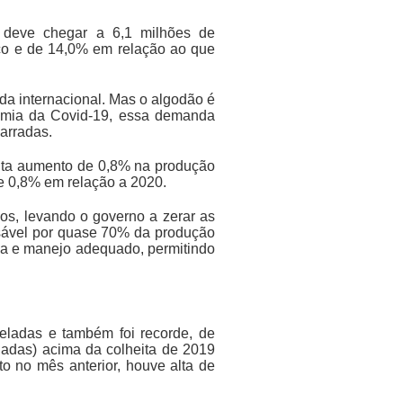
 deve chegar a 6,1 milhões de
co e de 14,0% em relação ao que
da internacional. Mas o algodão é
emia da Covid-19, essa demanda
Barradas.
ponta aumento de 0,8% na produção
de 0,8% em relação a 2020.
os, levando o governo a zerar as
nsável por quase 70% da produção
gia e manejo adequado, permitindo
eladas e também foi recorde, de
ladas) acima da colheita de 2019
to no mês anterior, houve alta de