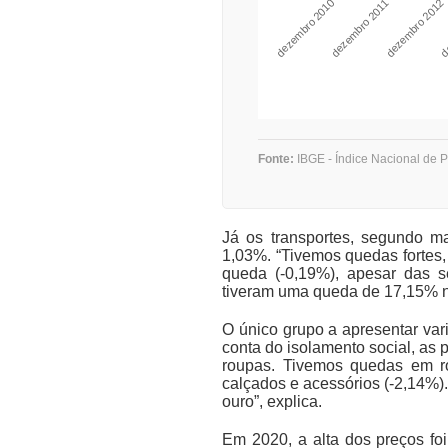
dezembro 2010
dezembro 2012
dezembro 2011
de
Fonte:
IBGE - Índice Nacional de 
Já os transportes, segundo m
1,03%. “Tivemos quedas fortes,
queda (-0,19%), apesar das s
tiveram uma queda de 17,15% no
O único grupo a apresentar vari
conta do isolamento social, as
roupas. Tivemos quedas em rou
calçados e acessórios (-2,14%).
ouro”, explica.
Em 2020, a alta dos preços fo