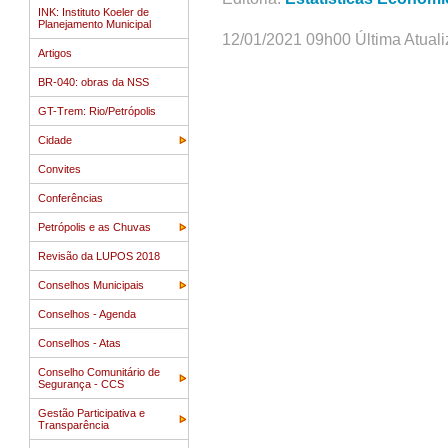
INK: Instituto Koeler de
Planejamento Municipal
12/01/2021 09h00 Última Atual
Artigos
BR-040: obras da NSS
GT-Trem: Rio/Petrópolis
Cidade
Convites
Conferências
Petrópolis e as Chuvas
Revisão da LUPOS 2018
Conselhos Municipais
Conselhos - Agenda
Conselhos - Atas
Conselho Comunitário de
Segurança - CCS
Gestão Participativa e
Transparência