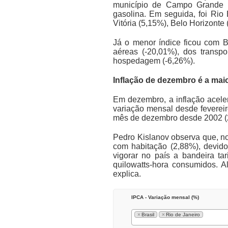
município de Campo Grande (
gasolina. Em seguida, foi Rio 
Vitória (5,15%), Belo Horizonte
Já o menor índice ficou com 
aéreas (-20,01%), dos transpo
hospedagem (-6,26%).
Inflação de dezembro é a mai
Em dezembro, a inflação acele
variação mensal desde fevereir
mês de dezembro desde 2002 (2
Pedro Kislanov observa que, no
com habitação (2,88%), devid
vigorar no país a bandeira t
quilowatts-hora consumidos. A
explica.
IPCA - Variação mensal (%)
×
Brasil
×
Rio de Janeiro