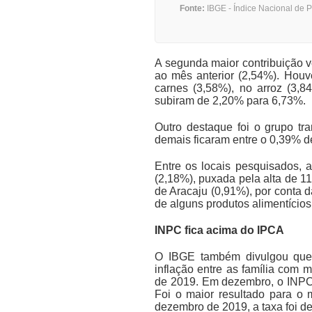
Fonte:
IBGE - Índice Nacional de 
A segunda maior contribuição v
ao mês anterior (2,54%). Houv
carnes (3,58%), no arroz (3,8
subiram de 2,20% para 6,73%.
Outro destaque foi o grupo tr
demais ficaram entre o 0,39% d
Entre os locais pesquisados, 
(2,18%), puxada pela alta de 1
de Aracaju (0,91%), por conta 
de alguns produtos alimentícios
INPC fica acima do IPCA
O IBGE também divulgou que
inflação entre as família com
de 2019. Em dezembro, o INPC 
Foi o maior resultado para o
dezembro de 2019, a taxa foi d