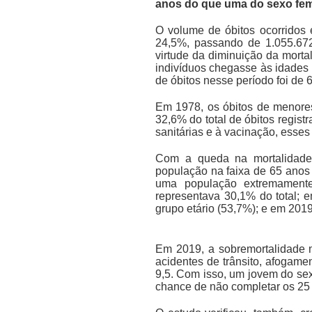
anos do que uma do sexo fe
O volume de óbitos ocorridos
24,5%, passando de 1.055.672
virtude da diminuição da morta
indivíduos chegasse às idades
de óbitos nesse período foi de 
Em 1978, os óbitos de menore
32,6% do total de óbitos regis
sanitárias e à vacinação, esse
Com a queda na mortalidade 
população na faixa de 65 anos 
uma população extremament
representava 30,1% do total; 
grupo etário (53,7%); e em 201
Em 2019, a sobremortalidade m
acidentes de trânsito, afogame
9,5. Com isso, um jovem do se
chance de não completar os 25