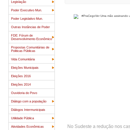
Legislação
Poder Executivo Mun.
Poder Legislativo Mun.
Outras Instâncias de Poder
FDE: Fórum de
Desenvolvimento Econômico
Propostas Comunitárias de
Politicas Públicas
Vida Comunitária
Eleições Municipais
Eleições 2016
Eleições 2014
Ouvidoria do Povo
Diálogo com a população
Diálogos Intermunicipais
Utilidade Pública
No Sudeste a redução nos casa
Atividades Econômicas