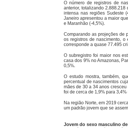
O número de registros de na
anterior, totalizando 2.888.218
intensa nas regiões Sudeste 
Janeiro apresentou a maior que
e Maranhão (-4,5%).
Comparando as projeções de p
os registros de nascimento, o
corresponde a quase 77.495 cr
O subregistro foi maior nos e
casa dos 9% no Amazonas, Pará
0,5%.
O estudo mostra, também, que
percentual de nascimentos cuj
mães de 30 a 34 anos cresceu
foi de cerca de 1,9% para 3,4% 
Na região Norte, em 2019 cerc
um padrão jovem que se asseme
Jovem do sexo masculino de 