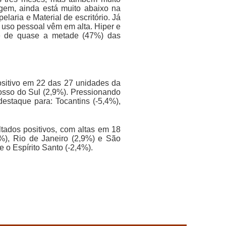
rgem, ainda está muito abaixo na
aria e Material de escritório. Já
e uso pessoal vêm em alta. Hiper e
 é de quase a metade (47%) das
sitivo em 22 das 27 unidades da
osso do Sul (2,9%). Pressionando
estaque para: Tocantins (-5,4%),
tados positivos, com altas em 18
%), Rio de Janeiro (2,9%) e São
 o Espírito Santo (-2,4%).