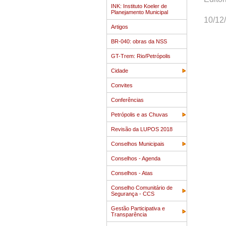
INK: Instituto Koeler de
Planejamento Municipal
10/12
Artigos
BR-040: obras da NSS
GT-Trem: Rio/Petrópolis
Cidade
Convites
Conferências
Petrópolis e as Chuvas
Revisão da LUPOS 2018
Conselhos Municipais
Conselhos - Agenda
Conselhos - Atas
Conselho Comunitário de
Segurança - CCS
Gestão Participativa e
Transparência