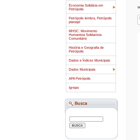
Economia Solidária em
V
Petrópolis
Petrópolis lembra, Petrópolis
planeja!
MHSC: Movimento
Humanista Solidarista
Comunitário
História e Geografia de
Petrópolis
Dados e Índices Municipais
Dados Municipais
APA Petrópolis
Igrejas