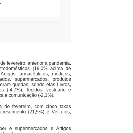
iro
e fevereiro, anterior a pandemia.
etrodomésticos (19,0% acima de
Artigos farmacêuticos, médicos,
ados, supermercados, produtos
iveram quedas, sendo elas Livros,
tes (-4,7%), Tecidos, vestuário e
ica e comunicação (-2,1%).
 de fevereiro, com cinco taxas
 crescimento (21,5%) e Veículos,
iper e supermercados e Artigos