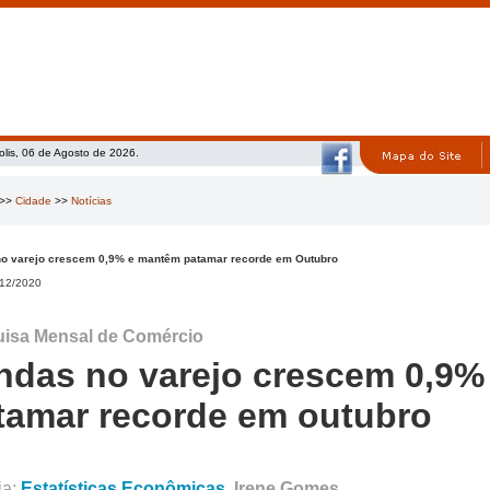
olis, 06 de Agosto de 2026.
>>
Cidade
>>
Notícias
o varejo crescem 0,9% e mantêm patamar recorde em Outubro
12/2020
isa Mensal de Comércio
ndas no varejo crescem 0,9
tamar recorde em outubro
ia:
Estatísticas Econômicas
Irene Gomes