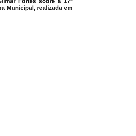
ilmar Fortes sobre a 17ª
 Municipal, realizada em