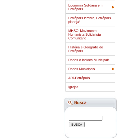
Economia Solidária em
Petrópolis
Petrópolis lembra, Petrópolis
planeja!
MHSC: Movimento
Humanista Solidarista
Comunitário
História e Geografia de
Petrópolis
Dados e Índices Municipais
Dados Municipais
APA Petrópolis
Igrejas