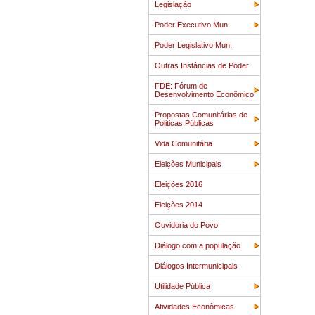
Legislação
Poder Executivo Mun.
Poder Legislativo Mun.
Outras Instâncias de Poder
FDE: Fórum de
Desenvolvimento Econômico
Propostas Comunitárias de
Politicas Públicas
Vida Comunitária
Eleições Municipais
Eleições 2016
Eleições 2014
Ouvidoria do Povo
Diálogo com a população
Diálogos Intermunicipais
Utilidade Pública
Atividades Econômicas