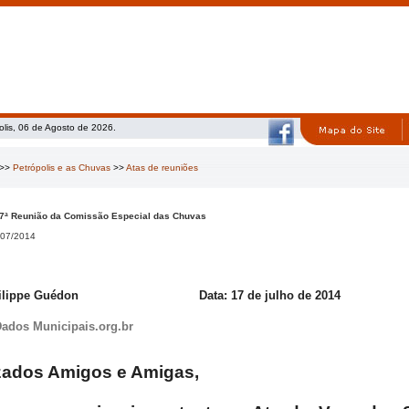
olis, 06 de Agosto de 2026.
>>
Petrópolis e as Chuvas
>>
Atas de reuniões
17ª Reunião da Comissão Especial das Chuvas
07/2014
ilippe Guédon
Data: 17 de julho de 2014
Dados Municipais.org.br
zados Amigos e Amigas,