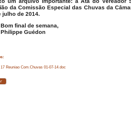
o um arquivo importante: a Ata do Vereador S
ião da Comissão Especial das Chuvas da Câmara
e julho de 2014.
 final de semana,
lippe Guédon
os:
 17 Reuniao Com.Chuvas 01-07-14.doc