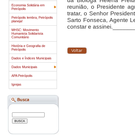
da Bióloga
Helena Freit
Economia Solidária em
reunião, o Presidente a
Petrópolis
tratar, o Senhor Preside
Petrópolis lembra, Petrópolis
Sarto Fonseca, Agente Le
planeja!
constar e assinei.____
MHSC: Movimento
Humanista Solidarista
Comunitário
História e Geografia de
Petrópolis
Dados e Índices Municipais
Dados Municipais
APA Petrópolis
Igrejas