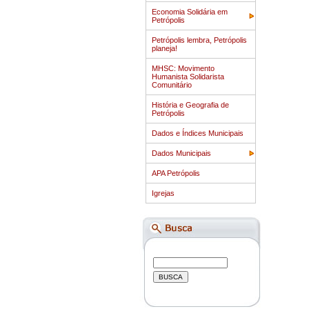
Economia Solidária em
Petrópolis
Petrópolis lembra, Petrópolis
planeja!
MHSC: Movimento
Humanista Solidarista
Comunitário
História e Geografia de
Petrópolis
Dados e Índices Municipais
Dados Municipais
APA Petrópolis
Igrejas