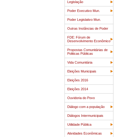
Legislação
Poder Executivo Mun.
Poder Legislativo Mun.
Outras Instâncias de Poder
FDE: Fórum de
Desenvolvimento Econômico
Propostas Comunitárias de
Politicas Públicas
Vida Comunitária
Eleições Municipais
Eleições 2016
Eleições 2014
Ouvidoria do Povo
Diálogo com a população
Diálogos Intermunicipais
Utilidade Pública
Atividades Econômicas