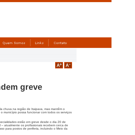
ndem greve
la chuva na região de Itaipava, mas mantêm o
 o município possa funcionar com todos os serviços
ecialidades estão em greve desde o dia 20 de
 – atualmente os profissionais recebem cerca de
so para postos de periferia, incluindo o Meio da