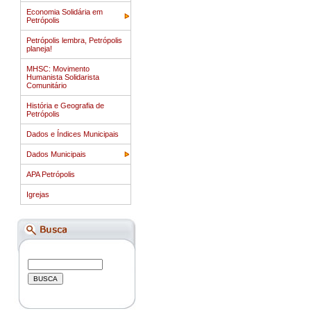
Economia Solidária em
Petrópolis
Petrópolis lembra, Petrópolis
planeja!
MHSC: Movimento
Humanista Solidarista
Comunitário
História e Geografia de
Petrópolis
Dados e Índices Municipais
Dados Municipais
APA Petrópolis
Igrejas