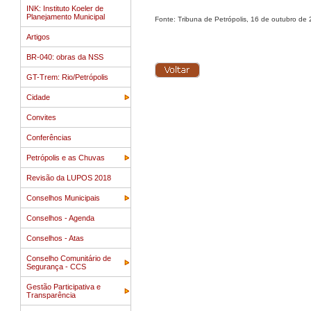
INK: Instituto Koeler de
Planejamento Municipal
Fonte: Tribuna de Petrópolis, 16 de outubro de
Artigos
BR-040: obras da NSS
GT-Trem: Rio/Petrópolis
Cidade
Convites
Conferências
Petrópolis e as Chuvas
Revisão da LUPOS 2018
Conselhos Municipais
Conselhos - Agenda
Conselhos - Atas
Conselho Comunitário de
Segurança - CCS
Gestão Participativa e
Transparência