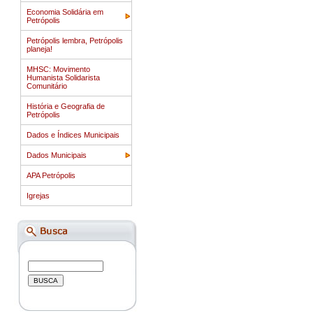
Economia Solidária em
Petrópolis
Petrópolis lembra, Petrópolis
planeja!
MHSC: Movimento
Humanista Solidarista
Comunitário
História e Geografia de
Petrópolis
Dados e Índices Municipais
Dados Municipais
APA Petrópolis
Igrejas