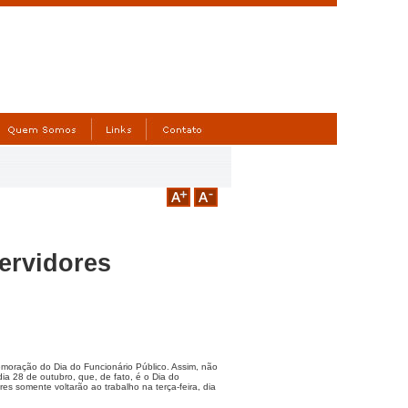
servidores
memoração do Dia do Funcionário Público. Assim, não
dia 28 de outubro, que, de fato, é o Dia do
res somente voltarão ao trabalho na terça-feira, dia