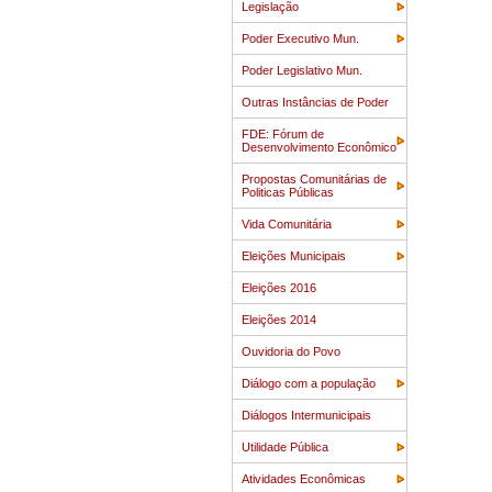
Legislação
Poder Executivo Mun.
Poder Legislativo Mun.
Outras Instâncias de Poder
FDE: Fórum de
Desenvolvimento Econômico
Propostas Comunitárias de
Politicas Públicas
Vida Comunitária
Eleições Municipais
Eleições 2016
Eleições 2014
Ouvidoria do Povo
Diálogo com a população
Diálogos Intermunicipais
Utilidade Pública
Atividades Econômicas