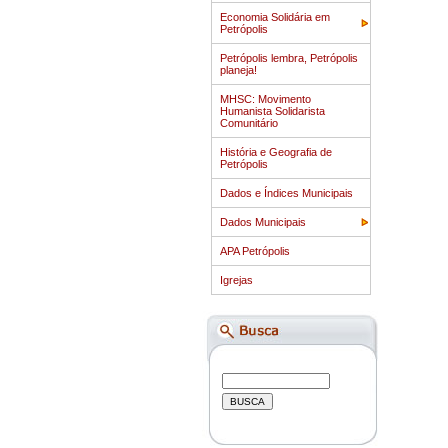
Economia Solidária em
Petrópolis
Petrópolis lembra, Petrópolis
planeja!
MHSC: Movimento
Humanista Solidarista
Comunitário
História e Geografia de
Petrópolis
Dados e Índices Municipais
Dados Municipais
APA Petrópolis
Igrejas