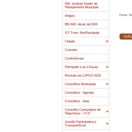
INK: Instituto Koeler de
Planejamento Municipal
Fonte: Di
Artigos
BR-040: obras da NSS
GT-Trem: Rio/Petrópolis
Cidade
Convites
Conferências
Petrópolis e as Chuvas
Revisão da LUPOS 2018
Conselhos Municipais
Conselhos - Agenda
Conselhos - Atas
Conselho Comunitário de
Segurança - CCS
Gestão Participativa e
Transparência