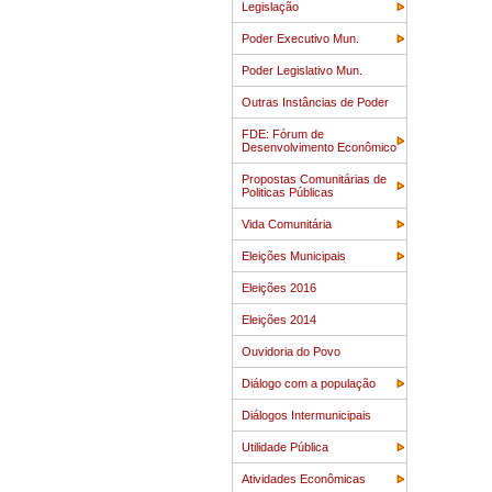
Legislação
Poder Executivo Mun.
Poder Legislativo Mun.
Outras Instâncias de Poder
FDE: Fórum de
Desenvolvimento Econômico
Propostas Comunitárias de
Politicas Públicas
Vida Comunitária
Eleições Municipais
Eleições 2016
Eleições 2014
Ouvidoria do Povo
Diálogo com a população
Diálogos Intermunicipais
Utilidade Pública
Atividades Econômicas