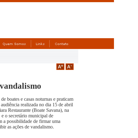
 vandalismo
e boates e casas noturnas e praticam
udiência realizada no dia 15 de abril
hiara Restaurante (Boate Savana), na
e o secretário municipal de
 a possibilidade de firmar uma
ibir as ações de vandalismo.