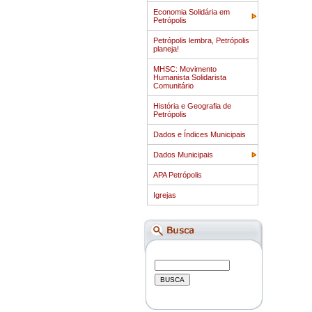
Economia Solidária em
Petrópolis
Petrópolis lembra, Petrópolis
planeja!
MHSC: Movimento
Humanista Solidarista
Comunitário
História e Geografia de
Petrópolis
Dados e Índices Municipais
Dados Municipais
APA Petrópolis
Igrejas