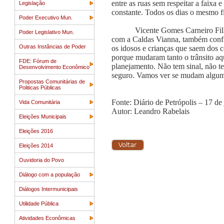
entre as ruas sem respeitar a faixa 
Legislação
constante. Todos os dias o mesmo fi
Poder Executivo Mun.
Vicente Gomes Carneiro Fil
Poder Legislativo Mun.
com a Caldas Vianna, também confir
Outras Instâncias de Poder
os idosos e crianças que saem dos c
porque mudaram tanto o trânsito aqu
FDE: Fórum de
planejamento. Não tem sinal, não t
Desenvolvimento Econômico
seguro. Vamos ver se mudam alguma 
Propostas Comunitárias de
Politicas Públicas
Fonte: Diário de Petrópolis – 17 de
Vida Comunitária
Autor: Leandro Rabelais
Eleições Municipais
Eleições 2016
Eleições 2014
Ouvidoria do Povo
Diálogo com a população
Diálogos Intermunicipais
Utilidade Pública
Atividades Econômicas