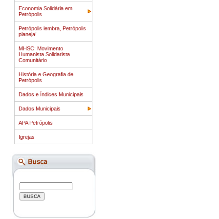
Economia Solidária em
Petrópolis
Petrópolis lembra, Petrópolis
planeja!
MHSC: Movimento
Humanista Solidarista
Comunitário
História e Geografia de
Petrópolis
Dados e Índices Municipais
Dados Municipais
APA Petrópolis
Igrejas