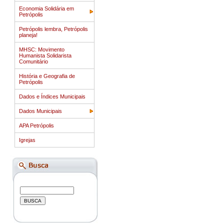
Economia Solidária em
Petrópolis
Petrópolis lembra, Petrópolis
planeja!
MHSC: Movimento
Humanista Solidarista
Comunitário
História e Geografia de
Petrópolis
Dados e Índices Municipais
Dados Municipais
APA Petrópolis
Igrejas