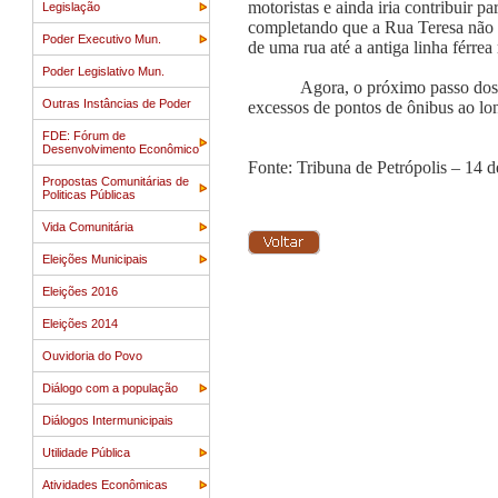
motoristas e ainda iria contribuir 
Legislação
completando que a Rua Teresa não fo
Poder Executivo Mun.
de uma rua até a antiga linha férrea 
Poder Legislativo Mun.
Agora, o próximo passo dos u
Outras Instâncias de Poder
excessos de pontos de ônibus ao l
FDE: Fórum de
Desenvolvimento Econômico
Fonte: Tribuna de Petrópolis – 14 
Propostas Comunitárias de
Politicas Públicas
Vida Comunitária
Eleições Municipais
Eleições 2016
Eleições 2014
Ouvidoria do Povo
Diálogo com a população
Diálogos Intermunicipais
Utilidade Pública
Atividades Econômicas