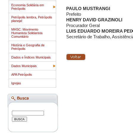
Economia Solidária em
PAULO MUSTRANGI
Petrópolis
Prefeito
Petrópolis lembra, Petrópolis
HENRY DAVID GRAZINOLI
planeja!
Procurador Geral
MHSC: Movimento
LUIS EDUARDO MOREIRA PEI
Humanista Solidarista
Secretário de Trabalho, Assistênci
Comunitário
História e Geografia de
Petrópolis
Dados e Índices Municipais
Dados Municipais
APA Petrópolis
Igrejas