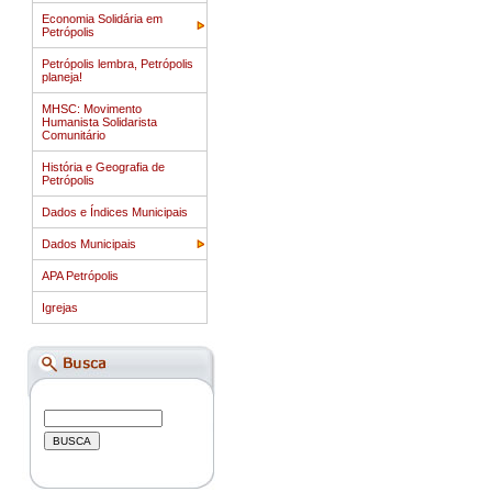
Economia Solidária em
Petrópolis
Petrópolis lembra, Petrópolis
planeja!
MHSC: Movimento
Humanista Solidarista
Comunitário
História e Geografia de
Petrópolis
Dados e Índices Municipais
Dados Municipais
APA Petrópolis
Igrejas