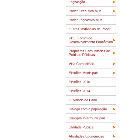
Legislação
Poder Executivo Mun.
Poder Legislativo Mun.
Outras Instâncias de Poder
FDE: Fórum de
Desenvolvimento Econômico
Propostas Comunitárias de
Politicas Públicas
Vida Comunitária
Eleições Municipais
Eleições 2016
Eleições 2014
Ouvidoria do Povo
Diálogo com a população
Diálogos Intermunicipais
Utilidade Pública
Atividades Econômicas