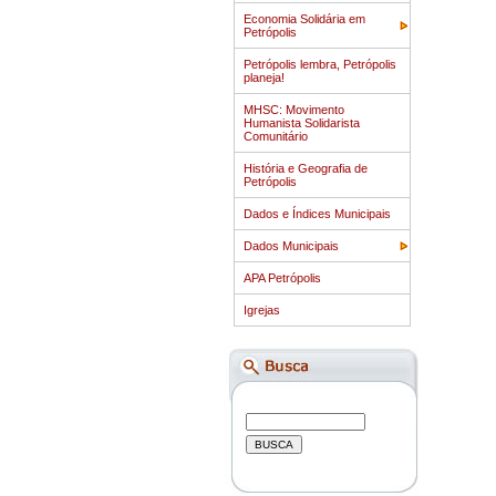
Economia Solidária em
Petrópolis
Petrópolis lembra, Petrópolis
planeja!
MHSC: Movimento
Humanista Solidarista
Comunitário
História e Geografia de
Petrópolis
Dados e Índices Municipais
Dados Municipais
APA Petrópolis
Igrejas