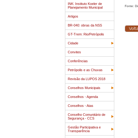
INK: Instituto Koeler de
Fonte: Di
Planejamento Municipal
Artigos
BR-040: obras da NSS
GT-Trem: Rio/Petrópolis
Cidade
Convites
Conferências
Petrópolis e as Chuvas
Revisão da LUPOS 2018
Conselhos Municipais
Conselhos - Agenda
Conselhos - Atas
Conselho Comunitário de
Segurança - CCS
Gestão Participativa e
Transparência