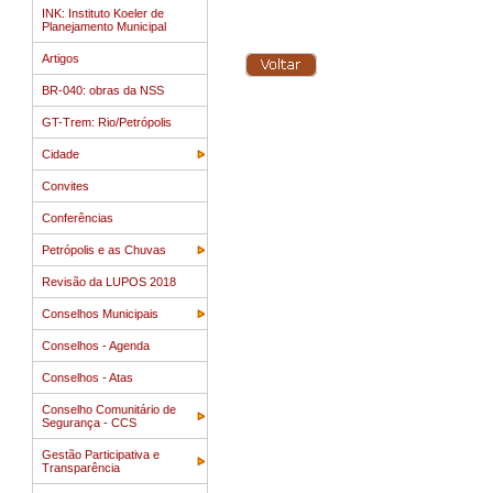
INK: Instituto Koeler de
Planejamento Municipal
Artigos
BR-040: obras da NSS
GT-Trem: Rio/Petrópolis
Cidade
Convites
Conferências
Petrópolis e as Chuvas
Revisão da LUPOS 2018
Conselhos Municipais
Conselhos - Agenda
Conselhos - Atas
Conselho Comunitário de
Segurança - CCS
Gestão Participativa e
Transparência