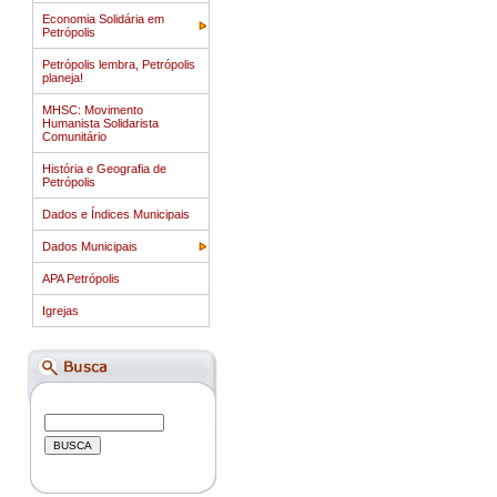
Economia Solidária em
Petrópolis
Petrópolis lembra, Petrópolis
planeja!
MHSC: Movimento
Humanista Solidarista
Comunitário
História e Geografia de
Petrópolis
Dados e Índices Municipais
Dados Municipais
APA Petrópolis
Igrejas